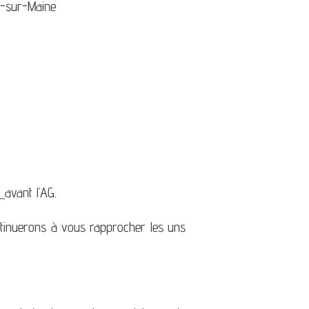
e-sur-Maine
l
avant l’AG.
ntinuerons à vous rapprocher les uns