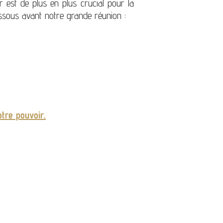
 est de plus en plus crucial pour la
ssous avant notre grande réunion :
otre pouvoir.