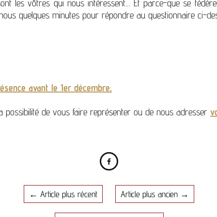
ont les vôtres qui nous intéressent… Et parce-que se fédérer
-nous quelques minutes pour répondre au questionnaire ci-de
résence avant le 1er décembre.
possibilité de vous faire représenter ou de nous adresser
v

←
Article plus récent
Article plus ancien
→