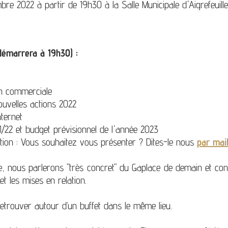
re 2022 à partir de 19h30 à la Salle Municipale d'Aigrefeuill
 démarrera à 19h30) :
on commerciale
uvelles actions 2022
nternet
1/22 et budget prévisionnel de l'année 2023
ation : Vous souhaitez vous présenter ? Dites-le nous
par mai
ue, nous parlerons "très concret" du Gaplace de demain et co
et les mises en relation.
etrouver autour d’un buffet dans le même lieu.