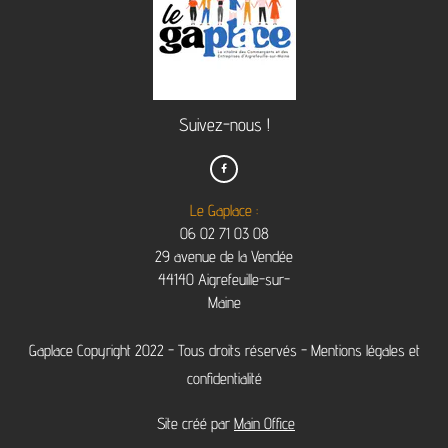
Suivez-nous !

Le Gaplace :
06 02 71 03 08
29 avenue de la Vendée
44140 Aigrefeuille-sur-
Maine
Gaplace Copyright 2022 - Tous droits réservés -
Mentions légales et
confidentialité
Site créé par
Main Office