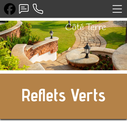
Côté Terre
Reflets Verts