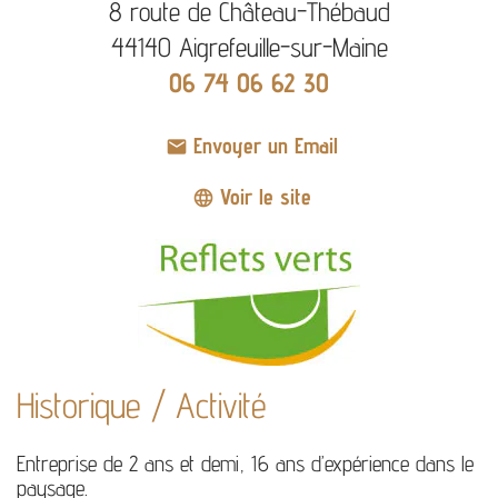
8 route de Château-Thébaud
44140 Aigrefeuille-sur-Maine
06 74 06 62 30
Envoyer un Email
mail
Voir le site
language
Historique / Activité
Entreprise de 2 ans et demi, 16 ans d’expérience dans le
paysage.