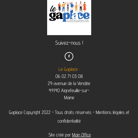
Suivez-nous !

Le Gaplace :
06 02 71 03 08
29 avenue de la Vendée
44140 Aigrefeuille-sur-
Maine
Gaplace Copyright 2022 - Tous droits réservés -
Mentions légales et
confidentialité
Site créé par
Main Office