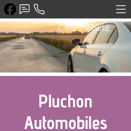
Côté Mobilité
Pluchon
Automobiles