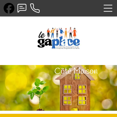
Côté Maison