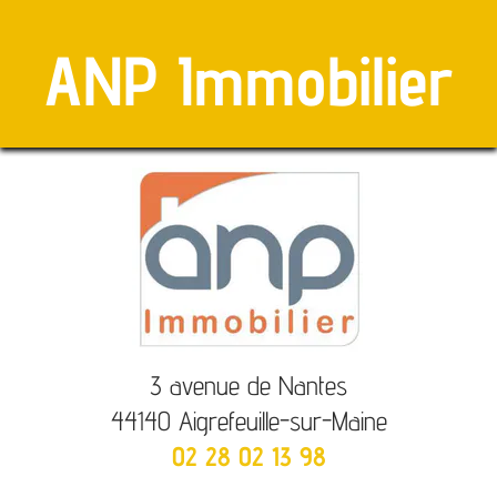
ANP Immobilier
3 avenue de Nantes
44140 Aigrefeuille-sur-Maine
02 28 02 13 98