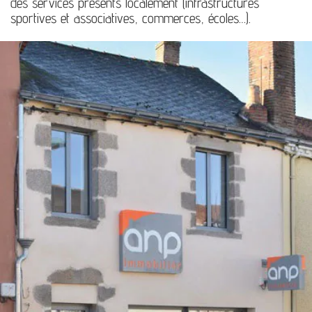
des services présents localement (infrastructures
sportives et associatives, commerces, écoles…).